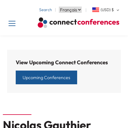
Search
(USD)
$
View Upcoming Connect Conferences
Upcoming Conferences
Nicolas Gauthier