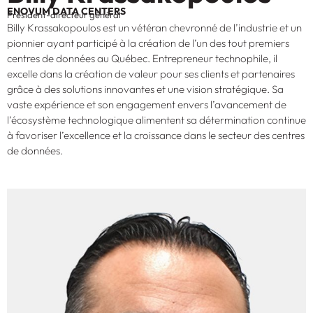
ENOVUM DATA CENTERS
Président-directeur général
Billy Krassakopoulos est un vétéran chevronné de l’industrie et un
pionnier ayant participé à la création de l’un des tout premiers
centres de données au Québec. Entrepreneur technophile, il
excelle dans la création de valeur pour ses clients et partenaires
grâce à des solutions innovantes et une vision stratégique. Sa
vaste expérience et son engagement envers l’avancement de
l’écosystème technologique alimentent sa détermination continue
à favoriser l’excellence et la croissance dans le secteur des centres
de données.