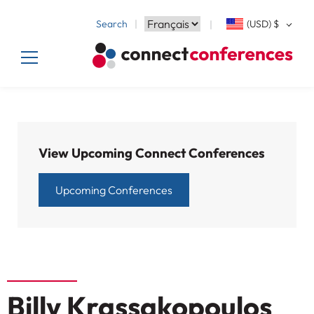
Search
(USD)
$
View Upcoming Connect Conferences
Upcoming Conferences
Billy Krassakopoulos