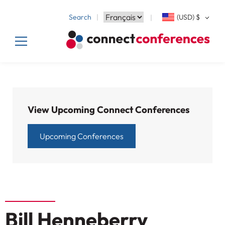
Search
(USD)
$
View Upcoming Connect Conferences
Upcoming Conferences
Bill Henneberry