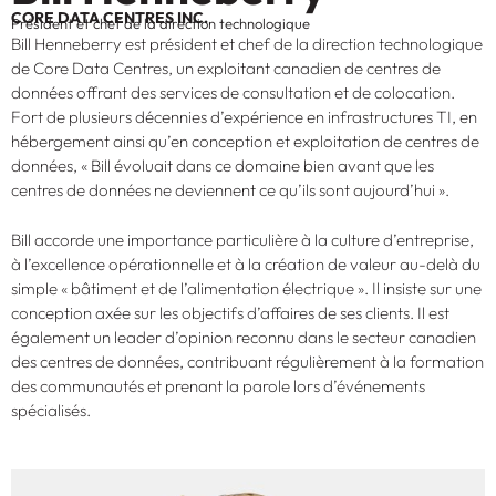
CORE DATA CENTRES INC.
Président et chef de la direction technologique
Bill Henneberry est président et chef de la direction technologique
de Core Data Centres, un exploitant canadien de centres de
données offrant des services de consultation et de colocation.
Fort de plusieurs décennies d’expérience en infrastructures TI, en
hébergement ainsi qu’en conception et exploitation de centres de
données, « Bill évoluait dans ce domaine bien avant que les
centres de données ne deviennent ce qu’ils sont aujourd’hui ».
Bill accorde une importance particulière à la culture d’entreprise,
à l’excellence opérationnelle et à la création de valeur au-delà du
simple « bâtiment et de l’alimentation électrique ». Il insiste sur une
conception axée sur les objectifs d’affaires de ses clients. Il est
également un leader d’opinion reconnu dans le secteur canadien
des centres de données, contribuant régulièrement à la formation
des communautés et prenant la parole lors d’événements
spécialisés.